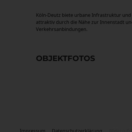
Köln-Deutz biete urbane Infrastruktur und
attraktiv durch die Nähe zur Innenstadt u
Verkehrsanbindungen.
© Wordliner and H
OBJEKTFOTOS
Impressum
Datenschutzerklärung
Widerrufs