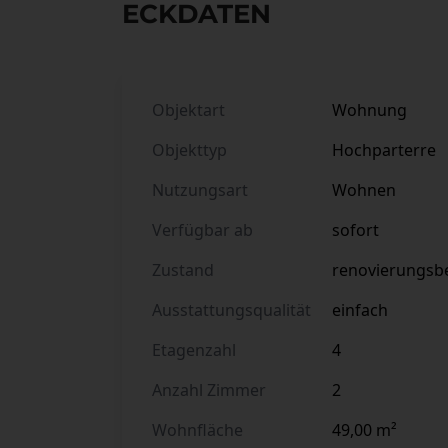
ECKDATEN
Objektart
Wohnung
Objekttyp
Hochparterre
Nutzungsart
Wohnen
Verfügbar ab
sofort
Zustand
renovierungsbe
Ausstattungsqualität
einfach
Etagenzahl
4
Anzahl Zimmer
2
Wohnfläche
49,00 m²