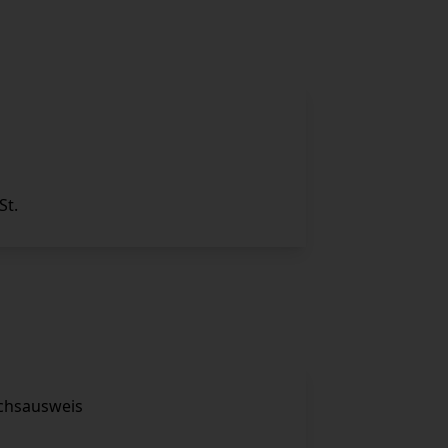
St.
chsausweis