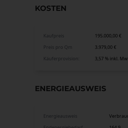
KOSTEN
Kaufpreis
195.000,00 €
Preis pro Qm
3.979,00 €
Käuferprovision:
3,57 % inkl. Mw
ENERGIEAUSWEIS
Energieausweis
Verbrau
Endenergiebedarf
164.9