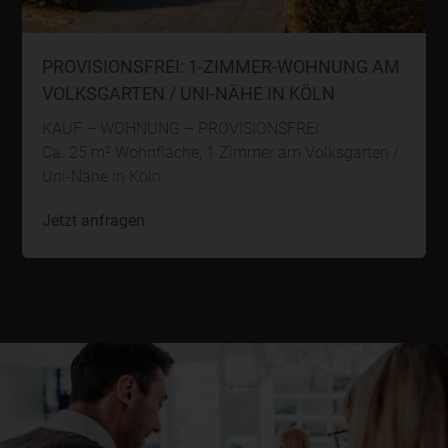
PROVISIONSFREI: 1-ZIMMER-WOHNUNG AM
VOLKSGARTEN / UNI-NÄHE IN KÖLN
KAUF – WOHNUNG – PROVISIONSFREI
Ca. 25 m² Wohnfläche, 1 Zimmer am Volksgarten /
Uni-Nähe in Köln
Jetzt anfragen